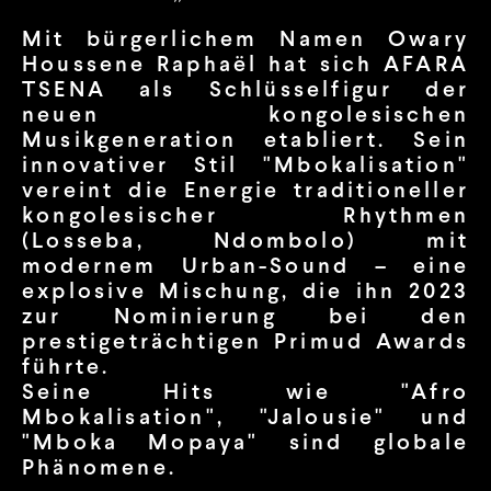
Mit bürgerlichem Namen Owary
Houssene Raphaël hat sich AFARA
TSENA als Schlüsselfigur der
neuen kongolesischen
Musikgeneration etabliert. Sein
innovativer Stil "Mbokalisation"
vereint die Energie traditioneller
kongolesischer Rhythmen
(Losseba, Ndombolo) mit
modernem Urban-Sound – eine
explosive Mischung, die ihn 2023
zur Nominierung bei den
prestigeträchtigen Primud Awards
führte.
Seine Hits wie "Afro
Mbokalisation", "Jalousie" und
"Mboka Mopaya" sind globale
Phänomene.